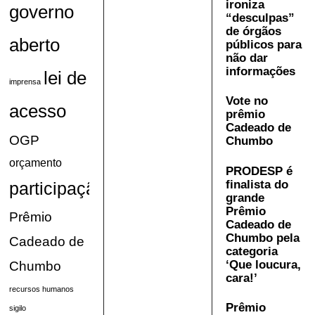
ironiza
governo
“desculpas”
de órgãos
aberto
públicos para
não dar
informações
lei de
imprensa
Vote no
acesso
prêmio
Cadeado de
OGP
Chumbo
orçamento
PRODESP é
finalista do
participação
grande
Prêmio
Prêmio
Cadeado de
Chumbo pela
Cadeado de
categoria
‘Que loucura,
Chumbo
cara!’
recursos humanos
Prêmio
sigilo