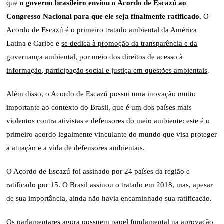
que
o governo brasileiro enviou o Acordo de Escazú ao
Congresso Nacional para que ele seja finalmente ratificado.
O
Acordo de Escazú é o primeiro tratado ambiental da América
Latina e Caribe e
se dedica à promoção da transparência e da
governança ambiental, por meio dos direitos de acesso à
informação, participação social e justiça em questões ambientais
.
Além disso, o Acordo de Escazú possui uma inovação muito
importante ao contexto do Brasil, que é um dos países mais
violentos contra ativistas e defensores do meio ambiente: este é o
primeiro acordo legalmente vinculante do mundo que visa proteger
a atuação e a vida de defensores ambientais.
O Acordo de Escazú foi assinado por 24 países da região e
ratificado por 15. O Brasil assinou o tratado em 2018, mas, apesar
de sua importância, ainda não havia encaminhado sua ratificação.
Os parlamentares agora possuem papel fundamental na aprovação