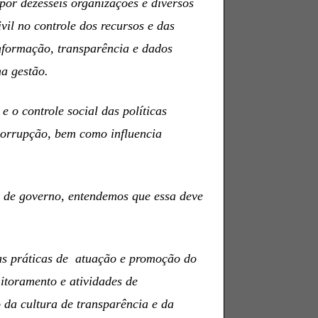
or dezesseis organizações e diversos
vil no controle dos recursos e das
informação, transparência e dados
a gestão.
 o controle social das políticas
 corrupção, bem como influencia
no de governo, entendemos que essa deve
nas práticas de atuação e promoção do
itoramento e atividades de
 da cultura de transparência e da