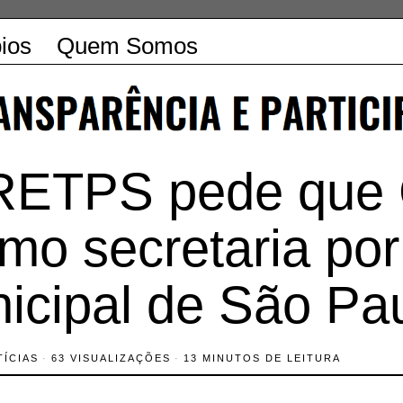
pios
Quem Somos
 RETPS pede que
mo secretaria po
icipal de São Pa
TÍCIAS
63 VISUALIZAÇÕES
13 MINUTOS DE LEITURA