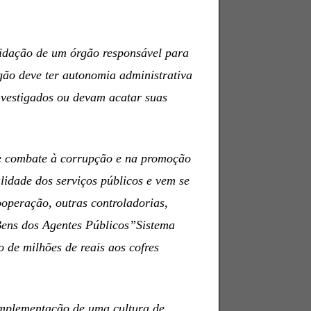
olidação de um órgão responsável para
rgão deve ter autonomia administrativa
investigados ou devam acatar suas
e combate à corrupção e na promoção
lidade dos serviços públicos e vem se
operação, outras controladorias,
 Bens dos Agentes Públicos”Sistema
 de milhões de reais aos cofres
implementação de uma cultura de