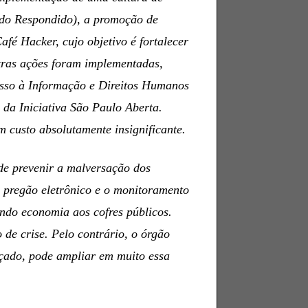
dido Respondido), a promoção de
fé Hacker, cujo objetivo é fortalecer
tras ações foram implementadas,
esso à Informação e Direitos Humanos
 da Iniciativa São Paulo Aberta.
m custo absolutamente insignificante.
de prevenir a malversação dos
 pregão eletrônico e o monitoramento
zendo economia aos cofres públicos.
de crise. Pelo contrário, o órgão
rçado, pode ampliar em muito essa