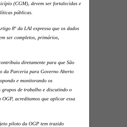
icípio (CGM), devem ser fortalecidas e
íticas públicas.
Artigo 8º da LAI expressa que os dados
em ser completos, primários,
contribuiu diretamente para que São
to da Parceria para Governo Aberto
opondo e monitorando os
 grupos de trabalho e discutindo o
a OGP, acreditamos que aplicar essa
eto piloto da OGP tem trazido