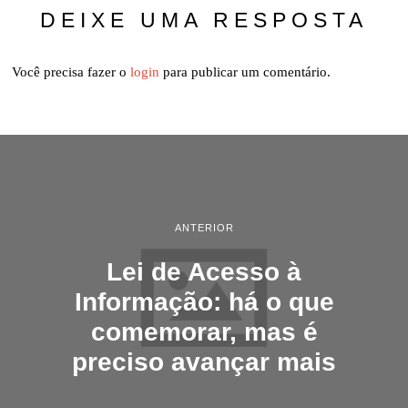
0
DEIXE UMA RESPOSTA
2
2
Você precisa fazer o
login
para publicar um comentário.
ANTERIOR
Lei de Acesso à
Informação: há o que
comemorar, mas é
preciso avançar mais