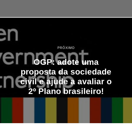
PRÓXIMO
OGP: adote uma
proposta da sociedade
civil e ajude a avaliar o
2º Plano brasileiro!