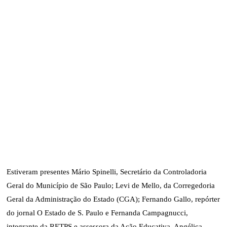
Estiveram presentes Mário Spinelli, Secretário da Controladoria
Geral do Município de São Paulo; Levi de Mello, da Corregedoria
Geral da Administração do Estado (CGA); Fernando Gallo, repórter
do jornal O Estado de S. Paulo e Fernanda Campagnucci,
integrante da RETPS e assessora da Ação Educativa. Angélica