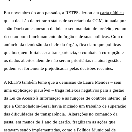
Em novembro do ano passado, a RETPS alertou em
carta pública
que a decisão de retirar o status de secretaria da CGM, tomada por
João Doria antes mesmo de iniciar seu mandato de prefeito, era um
risco ao bom funcionamento do órgão e de suas políticas. Com o
anúncio da demissão da chefe do órgão, fica claro que políticas
que busquem fortalecer a transparência, o combate à corrupção e
os dados abertos além de não serem prioritárias na atual gestão,
podem ser fortemente prejudicadas pelas decisões recentes.
A RETPS também teme que a demissão de Laura Mendes – sem
uma explicação plausível – traga reflexos negativos para a gestão
da Lei de Acesso à Informação e as funções de controle interno, já
que a Controladora-Geral havia iniciado um trabalho de superação
das dificuldades de transparência. Alterações no comando da
pasta, em menos de 1 ano de gestão, fragilizam as ações que
estavam sendo implementadas, como a Política Municipal de