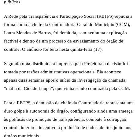
públicos
A Rede pela Transparência e Participação Social (RETPS) repudia a
forma como a chefe da Controladoria-Geral do Município (CGM),
Laura Mendes de Barros, foi demitida, sem nenhuma explicação
factível e dentro de um processo de esvaziamento do órgão de
controle. O anúncio foi feito nesta quinta-feira (17).
Segundo nota distribuída à imprensa pela Prefeitura a decisão foi
tomada por razões administrativas operacionais. Ela acontece
apenas duas semanas após o início da investigação da chamada
“máfia da Cidade Limpa”, que vinha sendo conduzida pela CGM.
Para a RETPS, a demissão da chefe da Controladoria representa um
duro golpe à autonomia do órgão, configurando ainda uma ameaça
às políticas de promoção de transparência, combate à corrupção,
controle interno e incentivo à produção de dados abertos junto aos
órgãos municipais.