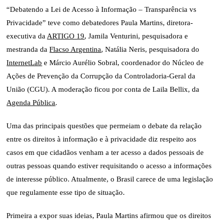
“Debatendo a Lei de Acesso à Informação – Transparência vs
Privacidade” teve como debatedores Paula Martins, diretora-
executiva da
ARTIGO 19
, Jamila Venturini, pesquisadora e
mestranda da
Flacso Argentina
, Natália Neris, pesquisadora do
InternetLab
e Márcio Aurélio Sobral, coordenador do Núcleo de
Ações de Prevenção da Corrupção da Controladoria-Geral da
União (CGU). A moderação ficou por conta de Laila Bellix, da
Agenda Pública
.
Uma das principais questões que permeiam o debate da relação
entre os direitos à informação e à privacidade diz respeito aos
casos em que cidadãos venham a ter acesso a dados pessoais de
outras pessoas quando estiver requisitando o acesso a informações
de interesse público. Atualmente, o Brasil carece de uma legislação
que regulamente esse tipo de situação.
Primeira a expor suas ideias, Paula Martins afirmou que os direitos