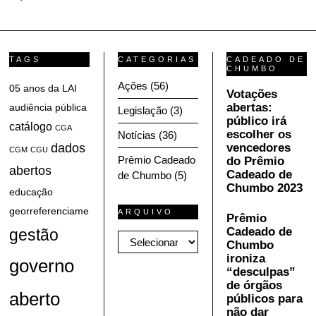
TAGS
CATEGORIAS
CADEADO DE
CHUMBO
Ações
(56)
05 anos da LAI
Votações
abertas:
audiência pública
Legislação
(3)
público irá
catálogo
CGA
escolher os
Notícias
(36)
dados
vencedores
CGM
CGU
Prêmio Cadeado
do Prêmio
abertos
Cadeado de
de Chumbo
(5)
Chumbo 2023
educação
georreferenciamento
ARQUIVO
Prêmio
Cadeado de
gestão
Arquivo
Chumbo
ironiza
governo
“desculpas”
de órgãos
aberto
públicos para
não dar