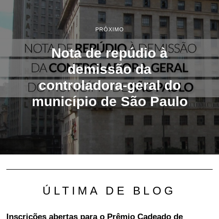
PRÓXIMO
Nota de repúdio à
demissão da
controladora-geral do
município de São Paulo
ÚLTIMA DE BLOG
Inscrições abertas para o Prêmio Cadeado de